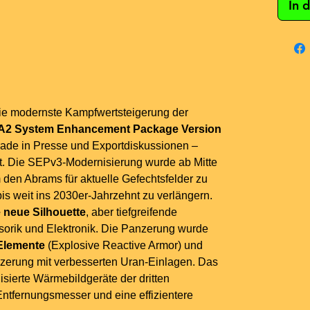
In 
die modernste Kampfwertsteigerung der
A2 System Enhancement Package Version
erade in Presse und Exportdiskussionen –
. Die SEPv3-Modernisierung wurde ab Mitte
 den Abrams für aktuelle Gefechtsfelder zu
is weit ins 2030er-Jahrzehnt zu verlängern.
 neue Silhouette
, aber tiefgreifende
orik und Elektronik. Die Panzerung wurde
Elemente
(Explosive Reactive Armor) und
nzerung mit verbesserten Uran-Einlagen. Das
isierte Wärmebildgeräte der dritten
Entfernungsmesser und eine effizientere