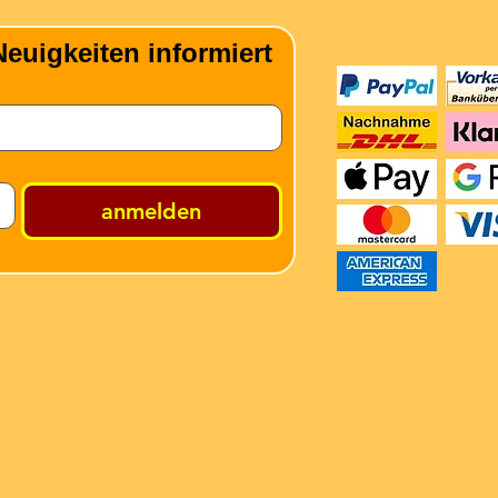
Zahlungsmeth
euigkeiten informiert
anmelden