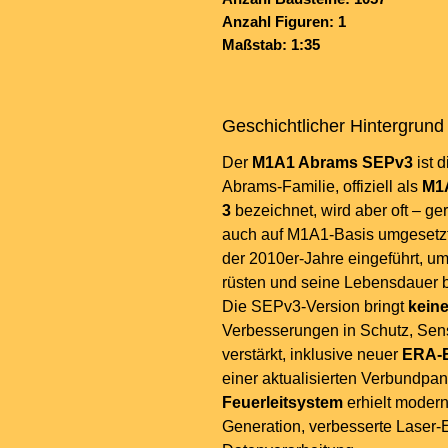
Anzahl Figuren: 1
Maßstab: 1:35
Geschichtlicher Hintergrund
Der
M1A1 Abrams SEPv3
ist 
Abrams-Familie, offiziell als
M1
3
bezeichnet, wird aber oft – g
auch auf M1A1-Basis umgesetzt
der 2010er-Jahre eingeführt, um
rüsten und seine Lebensdauer b
Die SEPv3-Version bringt
keine
Verbesserungen in Schutz, Sens
verstärkt, inklusive neuer
ERA-
einer aktualisierten Verbundpa
Feuerleitsystem
erhielt modern
Generation, verbesserte Laser-