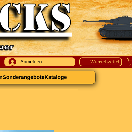
Anmelden
Wunschzettel
n
Sonderangebote
Kataloge