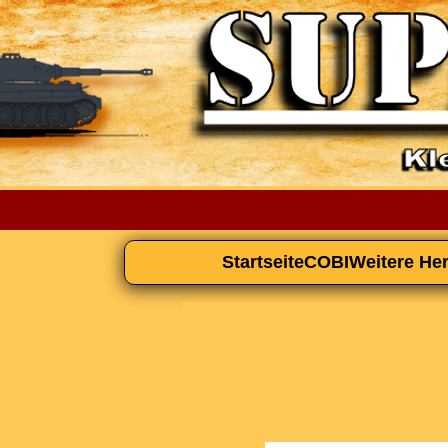
Startseite
COBI
Weitere Her