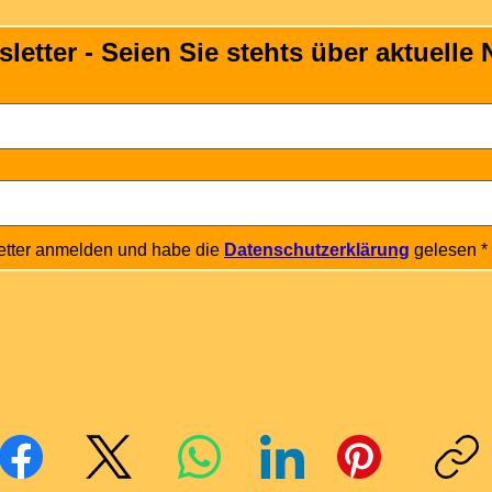
tter - Seien Sie stehts über aktuelle N
etter anmelden und habe die 
Datenschutzerklärung
 gelesen
*
Mit Freunden teilen