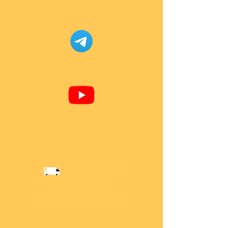
Facebook Super-Bricks
Telegram Super-Bricks
Youtube Super-Bricks
Information
Versandkosten
Über Mich
AGB