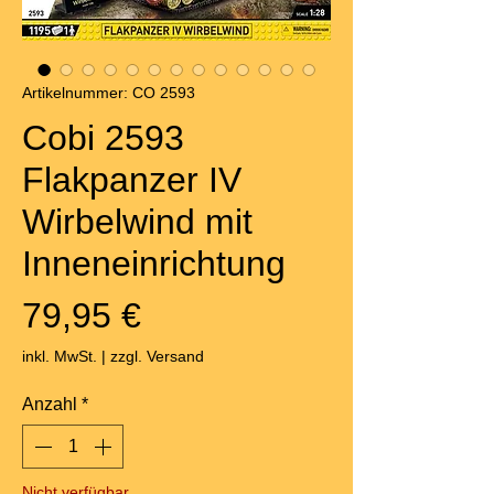
Artikelnummer: CO 2593
Cobi 2593
Flakpanzer IV
Wirbelwind mit
Inneneinrichtung
Preis
79,95 €
inkl. MwSt.
|
zzgl. Versand
Anzahl
*
Nicht verfügbar