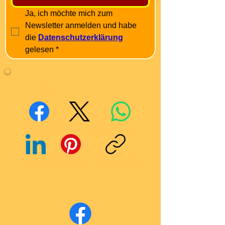
Ja, ich möchte mich zum 
Newsletter anmelden und habe 
die 
Datenschutzerklärung
gelesen
*
Mit Freunden teilen
Facebook
X (Twitter)
WhatsApp
LinkedIn
Pinterest
Link kopieren