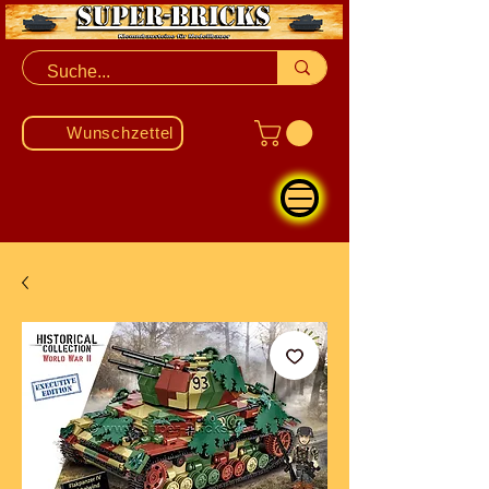
Wunschzettel