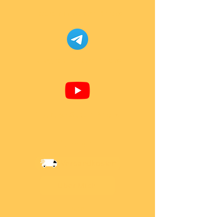
Facebook Super-Bricks
Telegram Super-Bricks
Youtube Super-Bricks
Information
Versandkosten
Über Mich
AGB