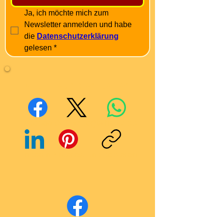
Ja, ich möchte mich zum 
Newsletter anmelden und habe 
die 
Datenschutzerklärung
gelesen
*
Mit Freunden teilen
Facebook
X (Twitter)
WhatsApp
LinkedIn
Pinterest
Link kopieren