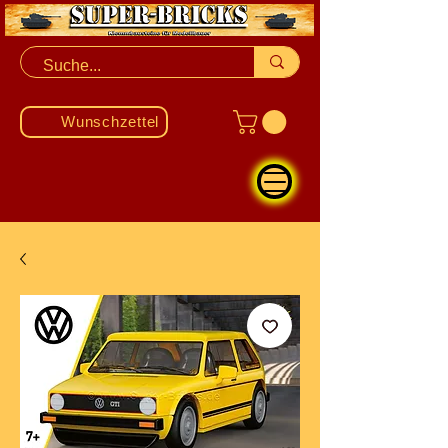
Wunschzettel