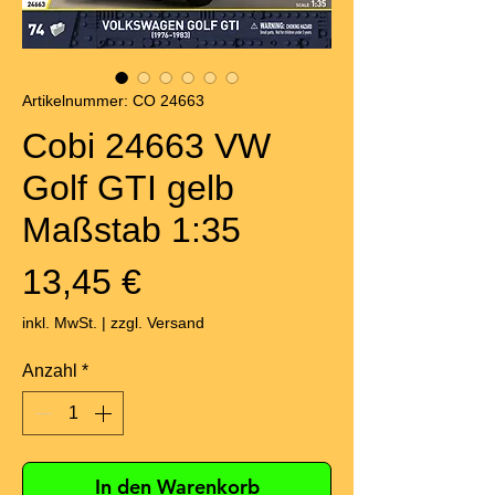
Artikelnummer: CO 24663
Cobi 24663 VW
Golf GTI gelb
Maßstab 1:35
Preis
13,45 €
inkl. MwSt.
|
zzgl. Versand
Anzahl
*
In den Warenkorb