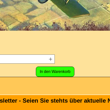
In den Warenkorb
tter - Seien Sie stehts über aktuelle N