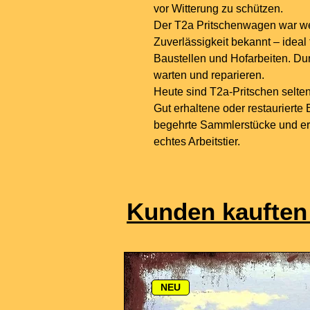
vor Witterung zu schützen.
Der T2a Pritschenwagen war wen
Zuverlässigkeit bekannt – ideal 
Baustellen und Hofarbeiten. Dur
warten und reparieren.
Heute sind T2a-Pritschen selten,
Gut erhaltene oder restaurierte
begehrte Sammlerstücke und erin
echtes Arbeitstier.
Kunden kauften
NEU