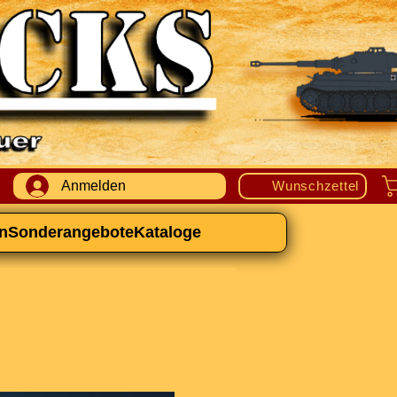
Anmelden
Wunschzettel
n
Sonderangebote
Kataloge