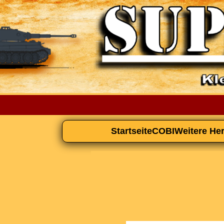
Startseite
COBI
Weitere Her