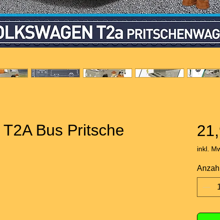
T2A Bus Pritsche
21,
inkl. M
Anzah