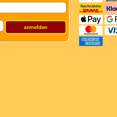
anmelden
ren