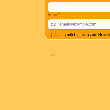
Über Mich
Email
*
Ja, ich möchte mich zum Newsl
Fa