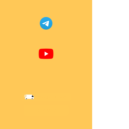
Facebook Super-Bricks
Telegram Super-Bricks
Youtube Super-Bricks
Information
Versandkosten
Über Mich
AGB