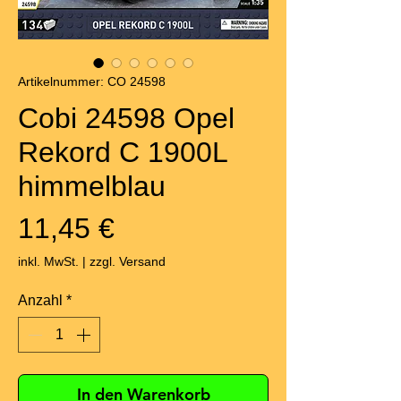
Artikelnummer: CO 24598
Cobi 24598 Opel
Rekord C 1900L
himmelblau
Preis
11,45 €
inkl. MwSt.
|
zzgl. Versand
Anzahl
*
In den Warenkorb