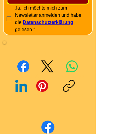
Ja, ich möchte mich zum 
Newsletter anmelden und habe 
die 
Datenschutzerklärung
gelesen
*
Mit Freunden teilen
Facebook
X (Twitter)
WhatsApp
LinkedIn
Pinterest
Link kopieren