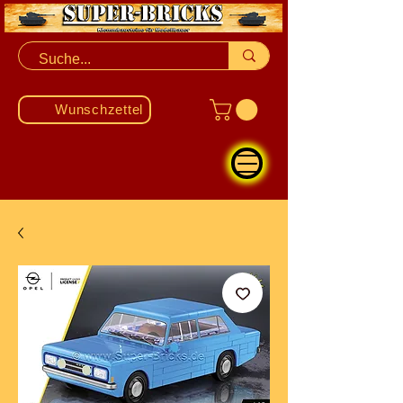
Wunschzettel