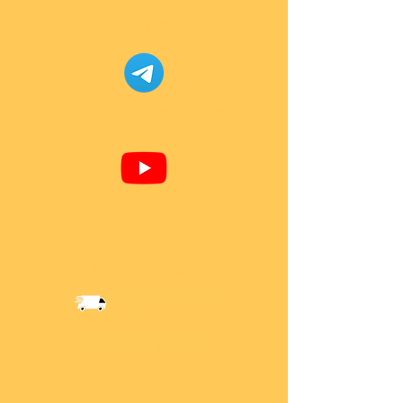
Facebook Super-Bricks
Telegram Super-Bricks
Youtube Super-Bricks
Information
Versandkosten
Über Mich
AGB