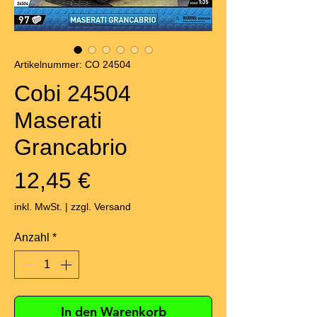
Artikelnummer: CO 24504
Cobi 24504
Maserati
Grancabrio
Preis
12,45 €
inkl. MwSt.
|
zzgl. Versand
Anzahl
*
In den Warenkorb