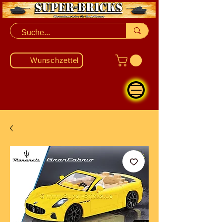
Wunschzettel