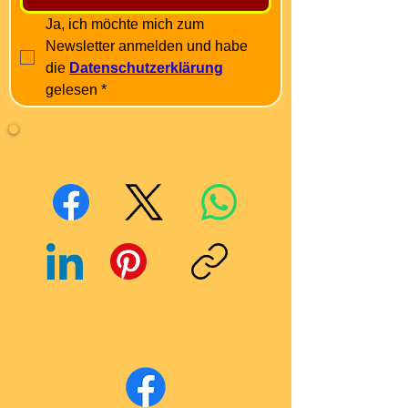
Ja, ich möchte mich zum 
Newsletter anmelden und habe 
die 
Datenschutzerklärung
gelesen
*
Mit Freunden teilen
Facebook
X (Twitter)
WhatsApp
LinkedIn
Pinterest
Link kopieren