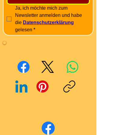
Ja, ich möchte mich zum 
Newsletter anmelden und habe 
die 
Datenschutzerklärung
gelesen
*
Mit Freunden teilen
Facebook
X (Twitter)
WhatsApp
LinkedIn
Pinterest
Link kopieren