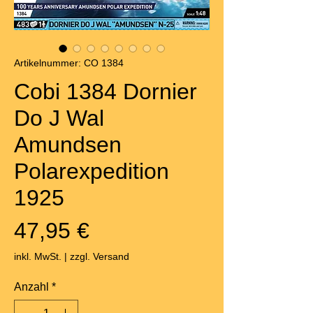
Artikelnummer: CO 1384
Cobi 1384 Dornier
Do J Wal
Amundsen
Polarexpedition
1925
Preis
47,95 €
inkl. MwSt.
|
zzgl. Versand
Anzahl
*