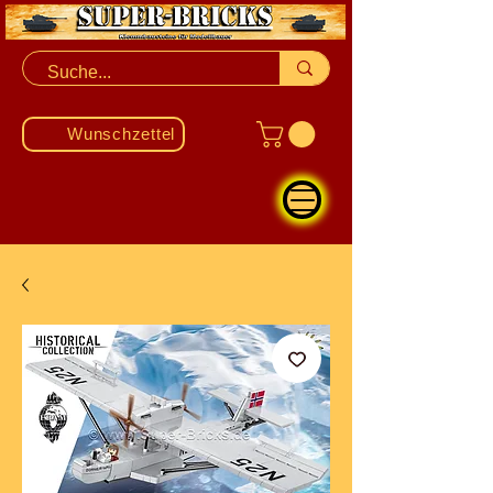
Wunschzettel