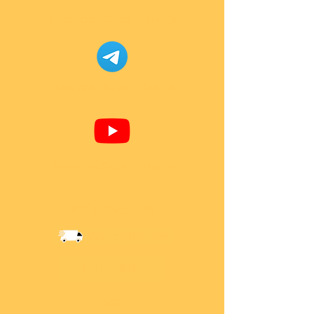
Facebook Super-Bricks
Telegram Super-Bricks
Youtube Super-Bricks
Information
Versandkosten
Über Mich
AGB