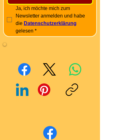
Ja, ich möchte mich zum 
Newsletter anmelden und habe 
die 
Datenschutzerklärung
gelesen
*
Mit Freunden teilen
Facebook
X (Twitter)
WhatsApp
LinkedIn
Pinterest
Link kopieren