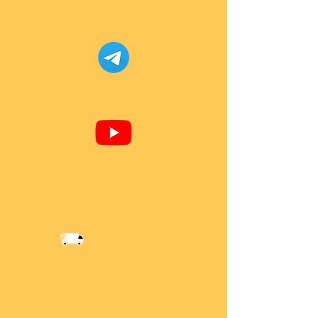
Facebook Super-Bricks
Telegram Super-Bricks
Youtube Super-Bricks
Information
Versandkosten
Über Mich
AGB