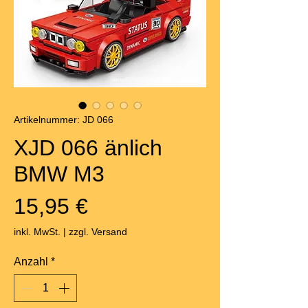
Artikelnummer: JD 066
XJD 066 änlich
BMW M3
Preis
15,95 €
inkl. MwSt.
|
zzgl. Versand
Anzahl
*