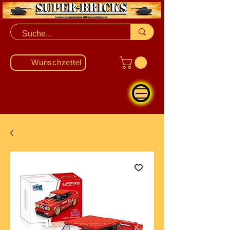
Wunschzettel