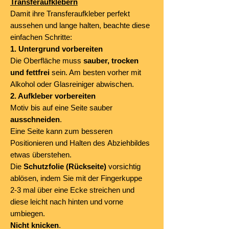
Transferaufklebern
Damit ihre Transferaufkleber perfekt
aussehen und lange halten, beachte diese
einfachen Schritte:
1. Untergrund vorbereiten
Die Oberfläche muss
sauber, trocken
und fettfrei
sein. Am besten vorher mit
Alkohol oder Glasreiniger abwischen.
2. Aufkleber vorbereiten
Motiv bis auf eine Seite sauber
ausschneiden
.
Eine Seite kann zum besseren
Positionieren und Halten des Abziehbildes
etwas überstehen.
Die
Schutzfolie (Rückseite)
vorsichtig
ablösen, indem Sie mit der Fingerkuppe
2-3 mal über eine Ecke streichen und
diese leicht nach hinten und vorne
umbiegen.
Nicht knicken
.