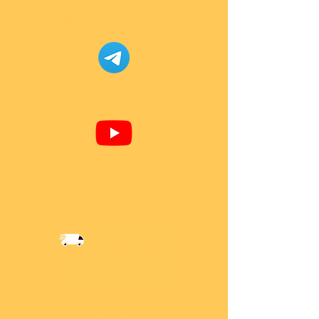
Facebook Super-Bricks
Telegram Super-Bricks
Youtube Super-Bricks
Information
Versandkosten
Über Mich
AGB