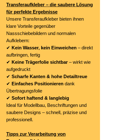
Transferaufkleber – die saubere Lösung
für perfekte Ergebnisse
Unsere Transferaufkleber bieten ihnen
klare Vorteile gegenüber
Nassschiebebildern und normalen
Aufklebern:
✔
Kein Wasser, kein Einweichen
– direkt
aufbringen, fertig
✔
Keine Trägerfolie sichtbar
– wirkt wie
aufgedruckt
✔
Scharfe Kanten & hohe Detailtreue
✔
Einfaches Positionieren
dank
Übertragungsfolie
✔
Sofort haftend & langlebig
Ideal für Modellbau, Beschriftungen und
saubere Designs – schnell, präzise und
professionell.
Tipps zur Verarbeitung von