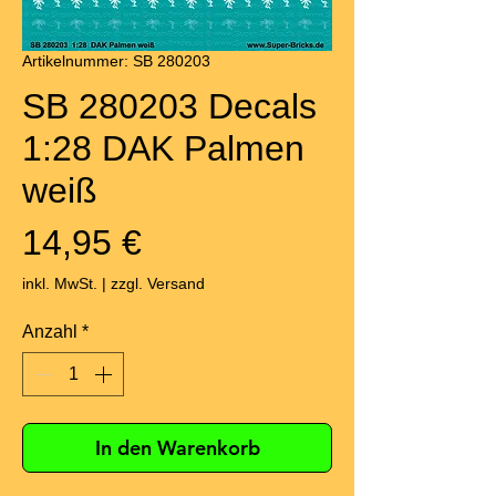
Artikelnummer: SB 280203
SB 280203 Decals
1:28 DAK Palmen
weiß
Preis
14,95 €
inkl. MwSt.
|
zzgl. Versand
Anzahl
*
In den Warenkorb