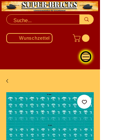
Wunschzettel