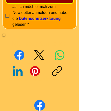
Ja, ich möchte mich zum 
Newsletter anmelden und habe 
die 
Datenschutzerklärung
gelesen
*
Mit Freunden teilen
Facebook
X (Twitter)
WhatsApp
LinkedIn
Pinterest
Link kopieren