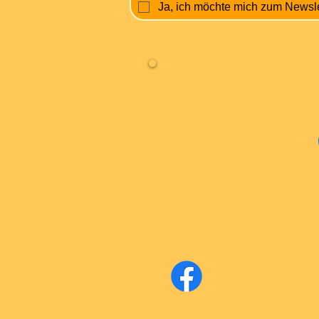
Ja, ich möchte mich zum Newsl
Fa
Facebook Super-