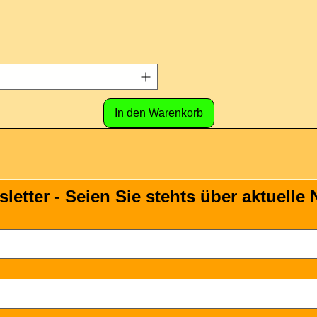
In den Warenkorb
tter - Seien Sie stehts über aktuelle N