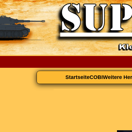
Startseite
COBI
Weitere Her