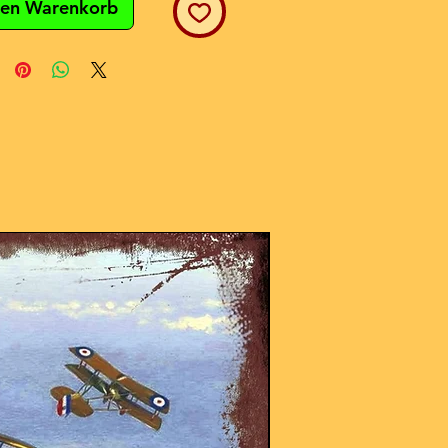
den Warenkorb
NEU