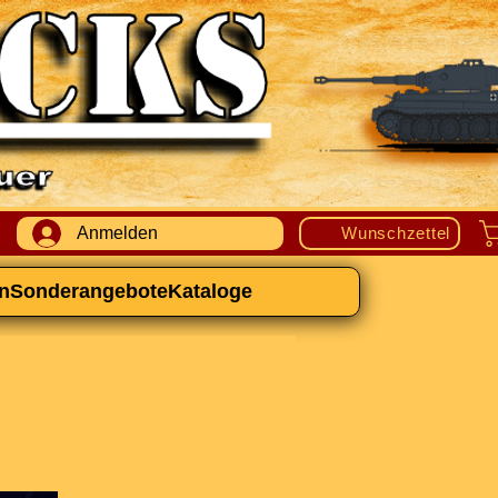
Anmelden
Wunschzettel
n
Sonderangebote
Kataloge