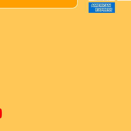
ren
Youtube Super-Bricks