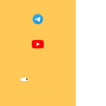
Facebook Super-Bricks
Telegram Super-Bricks
Youtube Super-Bricks
Information
Versandkosten
Über Mich
AGB