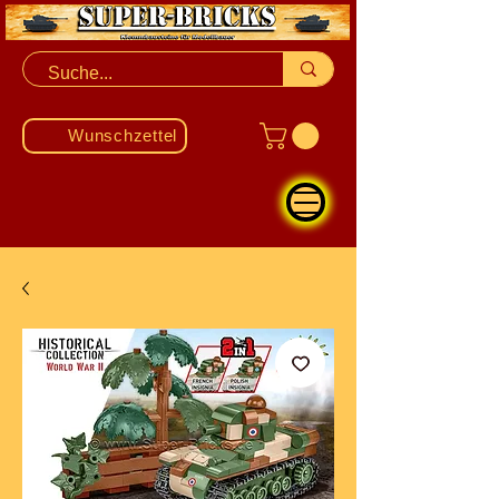
Wunschzettel