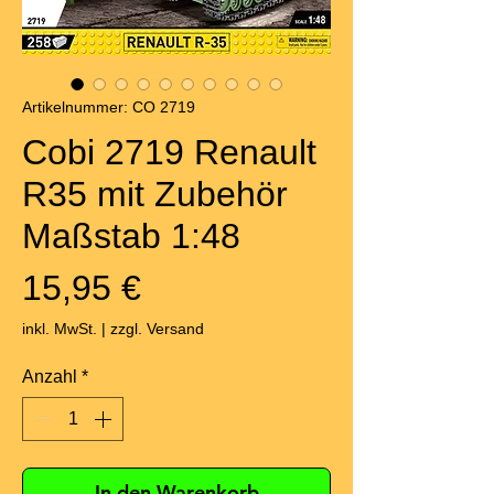
Artikelnummer: CO 2719
Cobi 2719 Renault
R35 mit Zubehör
Maßstab 1:48
Preis
15,95 €
inkl. MwSt.
|
zzgl. Versand
Anzahl
*
In den Warenkorb