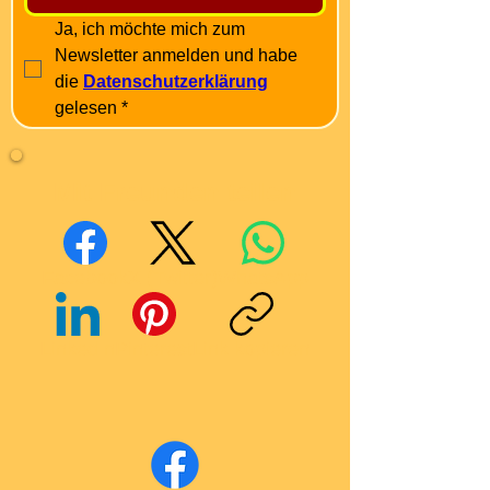
Ja, ich möchte mich zum 
Newsletter anmelden und habe 
die 
Datenschutzerklärung
gelesen
*
Mit Freunden teilen
Facebook
X (Twitter)
WhatsApp
LinkedIn
Pinterest
Link kopieren