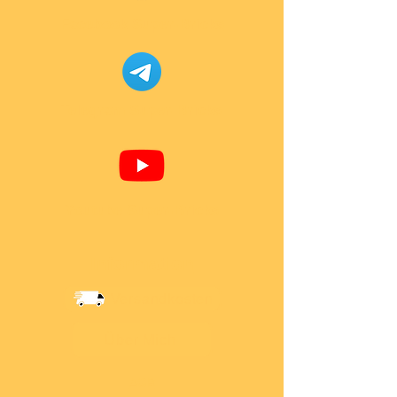
Facebook Super-Bricks
Telegram Super-Bricks
Youtube Super-Bricks
Information
Versandkosten
Über Mich
AGB