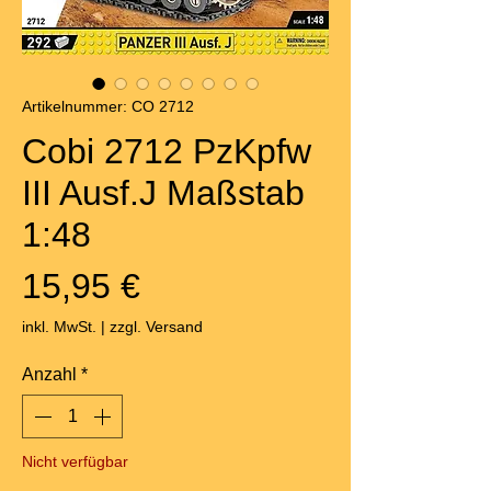
Artikelnummer: CO 2712
Cobi 2712 PzKpfw
III Ausf.J Maßstab
1:48
Preis
15,95 €
inkl. MwSt.
|
zzgl. Versand
Anzahl
*
Nicht verfügbar