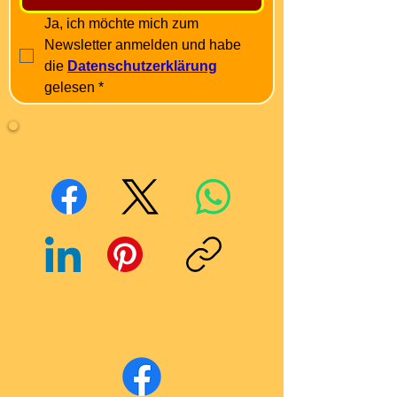
Ja, ich möchte mich zum 
Newsletter anmelden und habe 
die 
Datenschutzerklärung
gelesen
*
Mit Freunden teilen
Facebook
X (Twitter)
WhatsApp
LinkedIn
Pinterest
Link kopieren