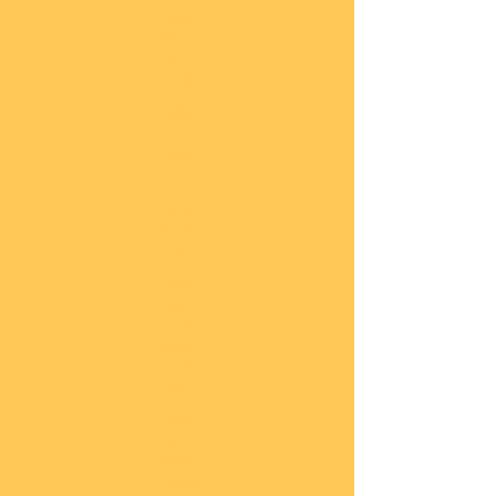
COBI
Milit
är
1:48
COBI
Eise
nbah
n
COBI
Auto
s
COBI
Napo
leoni
sche
Epoc
he
COBI
Römi
sche
Epoc