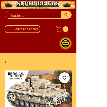
Wunschzettel