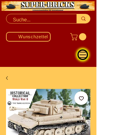
Wunschzettel