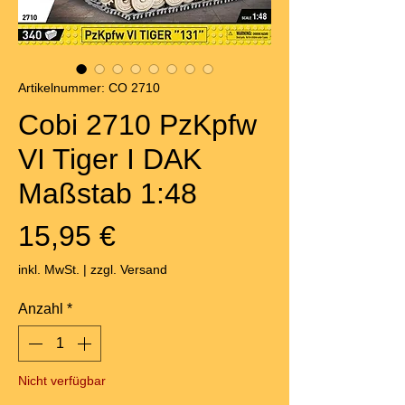
Artikelnummer: CO 2710
Cobi 2710 PzKpfw
VI Tiger I DAK
Maßstab 1:48
Preis
15,95 €
inkl. MwSt.
|
zzgl. Versand
Anzahl
*
Nicht verfügbar