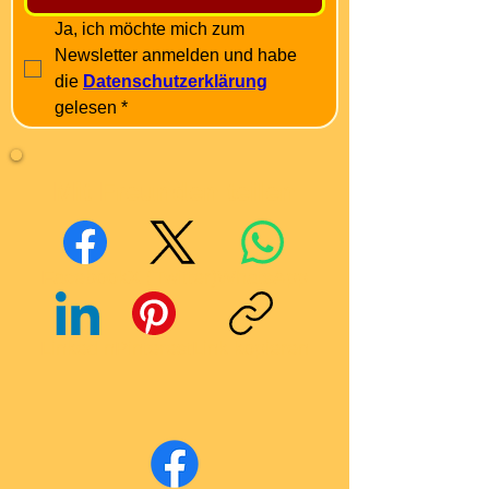
Ja, ich möchte mich zum 
Newsletter anmelden und habe 
die 
Datenschutzerklärung
gelesen
*
Mit Freunden teilen
Facebook
X (Twitter)
WhatsApp
LinkedIn
Pinterest
Link kopieren