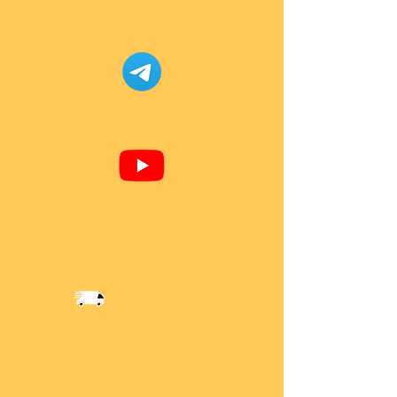
Facebook Super-Bricks
Telegram Super-Bricks
Youtube Super-Bricks
Information
Versandkosten
Über Mich
AGB