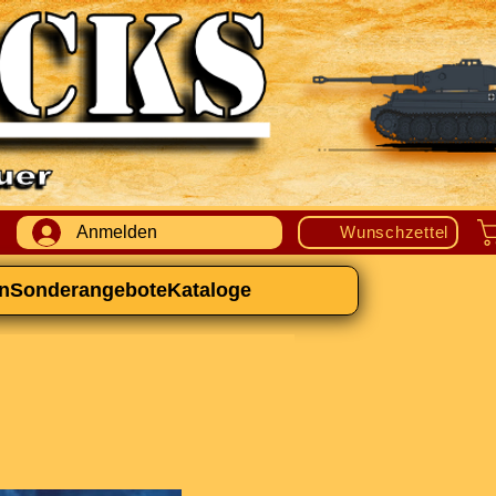
Anmelden
Wunschzettel
n
Sonderangebote
Kataloge