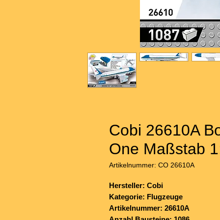
Cobi 26610A Bo
One Maßstab 1
Artikelnummer: CO 26610A
Hersteller: Cobi
Kategorie: Flugzeuge
Artikelnummer: 26610A
Anzahl Bausteine: 1086