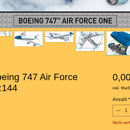
eing 747 Air Force
0,00
:144
inkl. MwS
Anzahl
*
Nicht ver