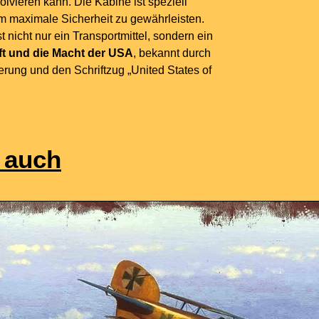
lvieren kann. Die Kabine ist speziell
m maximale Sicherheit zu gewährleisten.
 nicht nur ein Transportmittel, sondern ein
ft und die Macht der USA
, bekannt durch
rung und den Schriftzug „United States of
 auch