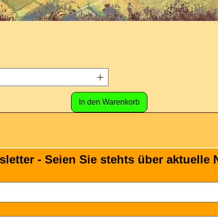
In den Warenkorb
tter - Seien Sie stehts über aktuelle N