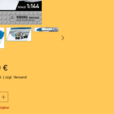
Preis
 €
t.
|
zzgl. Versand
fügbar