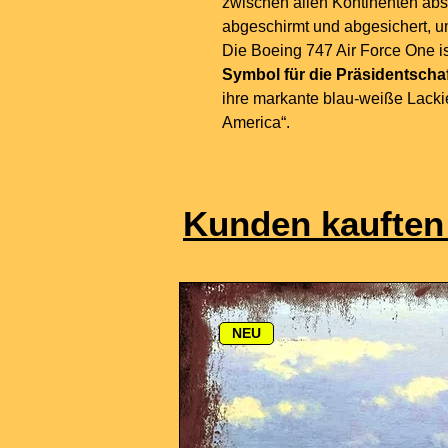
zwischen allen Kontinenten abso
abgeschirmt und abgesichert, u
Die Boeing 747 Air Force One ist
Symbol für die Präsidentscha
ihre markante blau-weiße Lackie
America“.
Kunden kauften
NEU