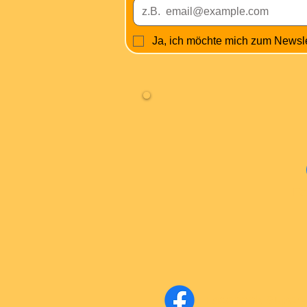
Ja, ich möchte mich zum Newsl
Fa
Facebook Super-