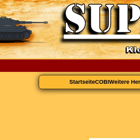
Startseite
COBI
Weitere Her