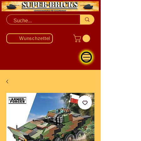
Wunschzettel