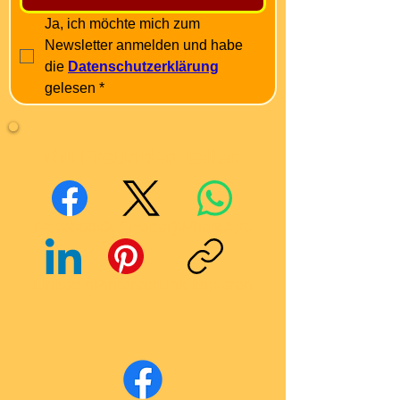
Ja, ich möchte mich zum 
Newsletter anmelden und habe 
die 
Datenschutzerklärung
gelesen
*
Mit Freunden teilen
Facebook
X (Twitter)
WhatsApp
LinkedIn
Pinterest
Link kopieren