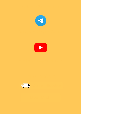
Facebook Super-Bricks
Telegram Super-Bricks
Youtube Super-Bricks
Information
Versandkosten
Über Mich
AGB