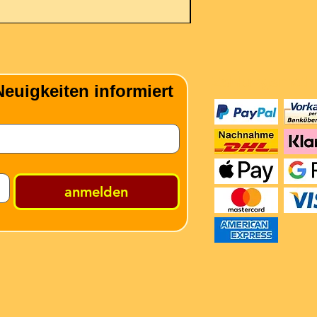
Zahlungsmeth
euigkeiten informiert
anmelden