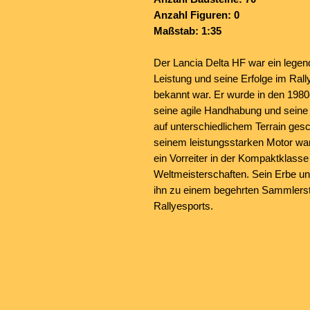
Anzahl Figuren: 0
Maßstab: 1:35
Der Lancia Delta HF war ein lege
Leistung und seine Erfolge im Rall
bekannt war.
Er wurde in den 1980e
seine agile Handhabung und seine 
auf unterschiedlichem Terrain ges
seinem leistungsstarken Motor wa
ein Vorreiter in der Kompaktklass
Weltmeisterschaften. Sein Erbe u
ihn zu einem begehrten Sammlerst
Rallyesports.