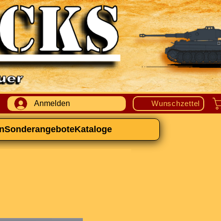
Anmelden
Wunschzettel
n
Sonderangebote
Kataloge