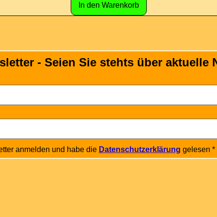
In den Warenkorb
tter - Seien Sie stehts über aktuelle N
etter anmelden und habe die 
Datenschutzerklärung
 gelesen
*
Mit Freunden teilen