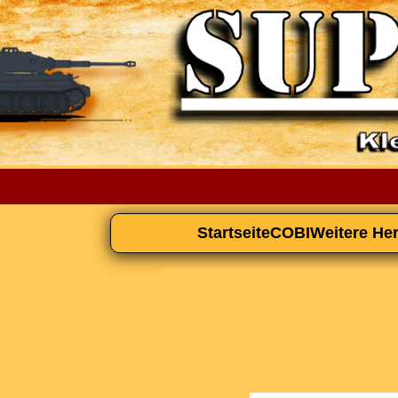
Startseite
COBI
Weitere Her