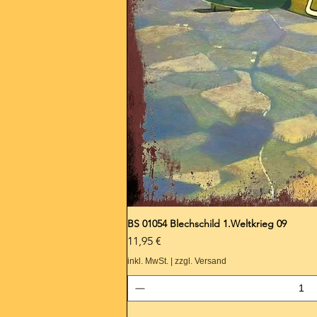
BS 01054 Blechschild 1.Weltkrieg 09
Preis
11,95 €
inkl. MwSt.
|
zzgl. Versand