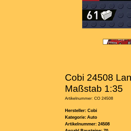
Cobi 24508 Lanc
Maßstab 1:35
Artikelnummer: CO 24508
Hersteller: Cobi
Kategorie: Auto
Artikelnummer: 24508
Anzahl Bausteine: 70