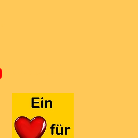
ren
Youtube Super-Bricks