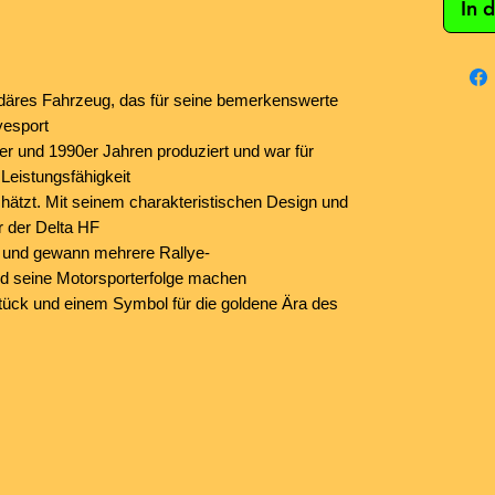
In 
ndäres Fahrzeug, das für seine bemerkenswerte
yesport
r und 1990er Jahren produziert und war für
Leistungsfähigkeit
chätzt. Mit seinem charakteristischen Design und
r der Delta HF
e und gewann mehrere Rallye-
nd seine Motorsporterfolge machen
ück und einem Symbol für die goldene Ära des