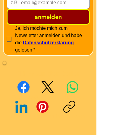
anmelden
Ja, ich möchte mich zum 
Newsletter anmelden und habe 
die 
Datenschutzerklärung
gelesen
*
Mit Freunden teilen
Facebook
X (Twitter)
WhatsApp
LinkedIn
Pinterest
Link kopieren