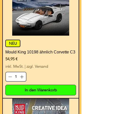
NEU
Mould King 10198 ähnlich Corvette C3
Preis
54,95 €
inkl. MwSt.
|
zzgl. Versand
In den Warenkorb