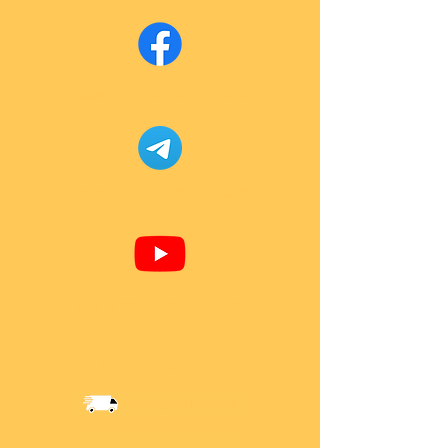
Facebook Super-Bricks
Telegram Super-Bricks
Youtube Super-Bricks
Information
Versandkosten