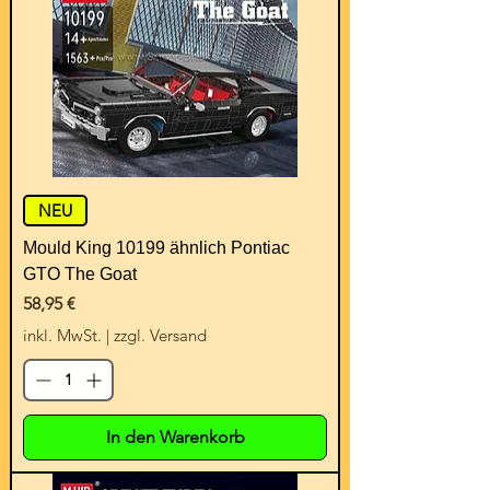
NEU
Mould King 10199 ähnlich Pontiac
GTO The Goat
Preis
58,95 €
inkl. MwSt.
|
zzgl. Versand
In den Warenkorb