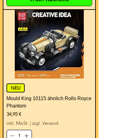
NEU
Mould King 10115 ähnlich Rolls Royce
Phantom
Preis
34,95 €
inkl. MwSt.
|
zzgl. Versand